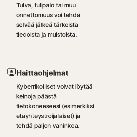
Tulva, tulipalo tai muu
onnettomuus voi tehdä
selvää jälkeä tärkeistä
tiedoista ja muistoista.
Haittaohjelmat
Kyberrikolliset voivat löytää
keinoja päästä
tietokoneeseesi (esimerkiksi
etäyhteystroijalaiset) ja
tehdä paljon vahinkoa.