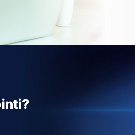
inti?