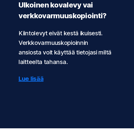
Ulkoinen kovalevy vai
verkkovarmuuskopiointi?
Kiintolevyt eivät kestä ikuisesti.
Verkkovarmuuskopioinnin
ansiosta voit käyttää tietojasi miltä
laitteelta tahansa.
Lue lisää