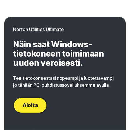
Norton Utilities Ultimate
Näin saat Windows-
tietokoneen toimimaan
uuden veroisesti.
Tee tietokoneestasi nopeampi ja luotettavampi
jo tänään PC-puhdistussovelluksemme avulla.
Aloita