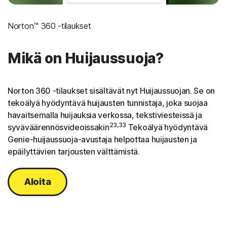
Norton™ 360 -tilaukset
Mikä on Huijaussuoja?
Norton 360 -tilaukset sisältävät nyt Huijaussuojan. Se on
tekoälyä hyödyntävä huijausten tunnistaja, joka suojaa
havaitsemalla huijauksia verkossa, tekstiviesteissä ja
23,33
syväväärennösvideoissakin
Tekoälyä hyödyntävä
Genie-huijaussuoja-avustaja helpottaa huijausten ja
epäilyttävien tarjousten välttämistä.
Aloita