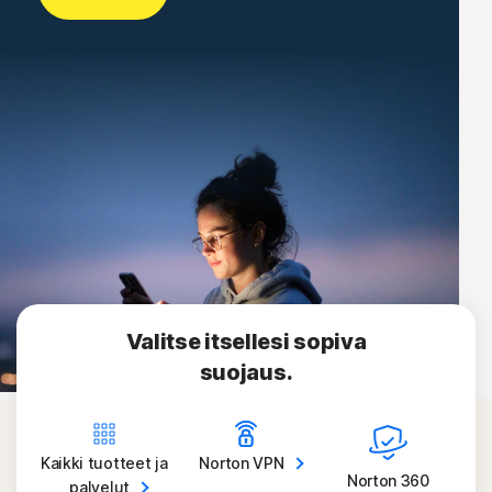
Valitse itsellesi sopiva
suojaus.
Kaikki tuotteet ja
Norton
VPN
Norton 360
palvelut