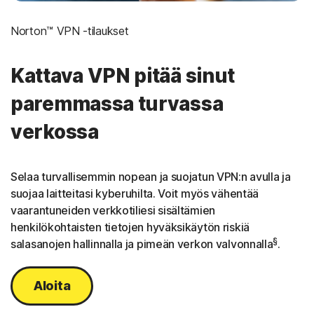
Norton™ VPN -tilaukset
Kattava VPN pitää sinut
paremmassa turvassa
verkossa
Selaa turvallisemmin nopean ja suojatun VPN:n avulla ja
suojaa laitteitasi kyberuhilta. Voit myös vähentää
vaarantuneiden verkkotiliesi sisältämien
henkilökohtaisten tietojen hyväksikäytön riskiä
§
salasanojen hallinnalla ja pimeän verkon valvonnalla
.
Aloita