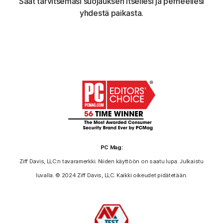
Saat tarvitsemasi suojauksen itsellesi ja perheellesi
yhdestä paikasta.
PC Mag:
Ziff Davis, LLC:n tavaramerkki. Niiden käyttöön on saatu lupa. Julkaistu
luvalla. © 2024 Ziff Davis, LLC. Kaikki oikeudet pidätetään.