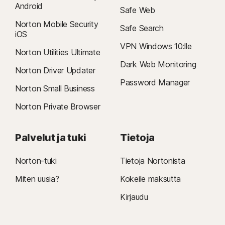
Android
Safe Web
Norton Mobile Security
Safe Search
iOS
VPN Windows 10:lle
Norton Utilities Ultimate
Dark Web Monitoring
Norton Driver Updater
Password Manager
Norton Small Business
Norton Private Browser
Palvelut ja tuki
Tietoja
Norton-tuki
Tietoja Nortonista
Miten uusia?
Kokeile maksutta
Kirjaudu