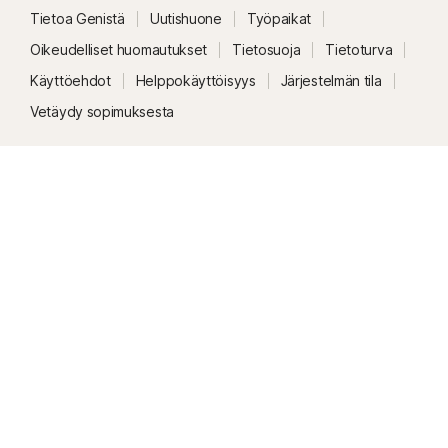
Tietoa Genistä
Uutishuone
Työpaikat
Oikeudelliset huomautukset
Tietosuoja
Tietoturva
Käyttöehdot
Helppokäyttöisyys
Järjestelmän tila
Vetäydy sopimuksesta