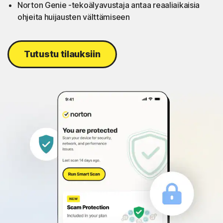
Norton Genie -tekoälyavustaja antaa reaaliaikaisia
ohjeita huijausten välttämiseen
Tutustu tilauksiin