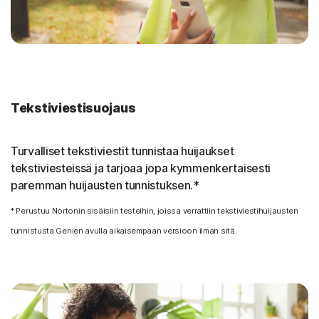
Tekstiviestisuojaus
Turvalliset tekstiviestit tunnistaa huijaukset
tekstiviesteissä ja tarjoaa jopa kymmenkertaisesti
paremman huijausten tunnistuksen.*
* Perustuu Nortonin sisäisiin testeihin, joissa verrattiin tekstiviestihuijausten
tunnistusta Genien avulla aikaisempaan versioon ilman sitä.