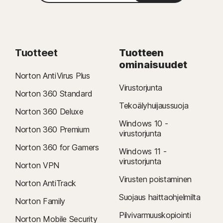
Tuotteet
Tuotteen
ominaisuudet
Norton AntiVirus Plus
Virustorjunta
Norton 360 Standard
Tekoälyhuijaussuoja
Norton 360 Deluxe
Windows 10 -
Norton 360 Premium
virustorjunta
Norton 360 for Gamers
Windows 11 -
virustorjunta
Norton VPN
Virusten poistaminen
Norton AntiTrack
Suojaus haittaohjelmilta
Norton Family
Pilvivarmuuskopiointi
Norton Mobile Security