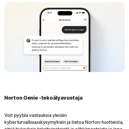
Norton Genie -tekoälyavustaja
Voit pyytää vastauksia yleisiin
kyberturvallisuuskysymyksiin ja tietoa Norton-tuotteista,