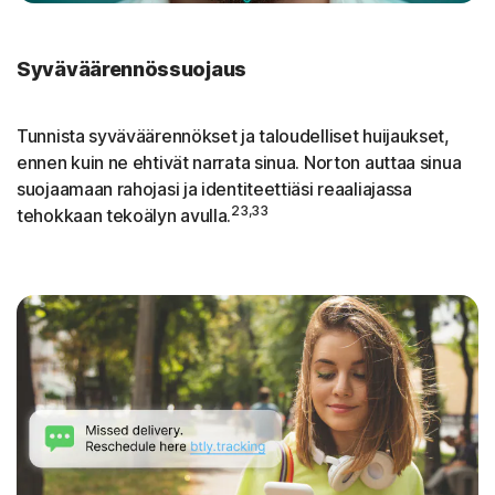
Syväväärennössuojaus
Tunnista syväväärennökset ja taloudelliset huijaukset,
ennen kuin ne ehtivät narrata sinua. Norton auttaa sinua
suojaamaan rahojasi ja identiteettiäsi reaaliajassa
23,33
tehokkaan tekoälyn avulla.