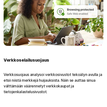
Verkkoselailusuojaus
Verkkosuojaus analysoi verkkosivustot tekoälyn avulla ja
etsii niistä merkkejä huijauksista. Näin se auttaa sinua
välttämään väärennetyt verkkokaupat ja
tietojenkalastelusivustot.