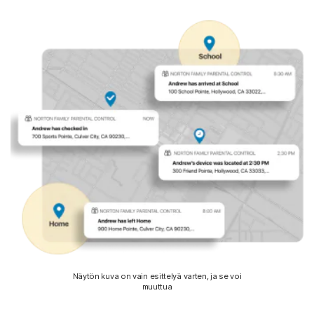
Näytön kuva on vain esittelyä varten, ja se voi
muuttua