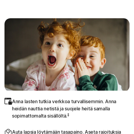
Anna lasten tutkia verkkoa turvallisemmin. Anna
heidän nauttia netistä ja suojele heitä samalla
‡
sopimattomalta sisällöltä.
Auta lapsia löytämään tasapaino. Aseta rajoituksia