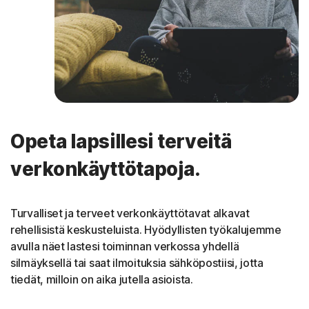
Opeta lapsillesi terveitä
verkonkäyttötapoja.
Turvalliset ja terveet verkonkäyttötavat alkavat
rehellisistä keskusteluista. Hyödyllisten työkalujemme
avulla näet lastesi toiminnan verkossa yhdellä
silmäyksellä tai saat ilmoituksia sähköpostiisi, jotta
tiedät, milloin on aika jutella asioista.