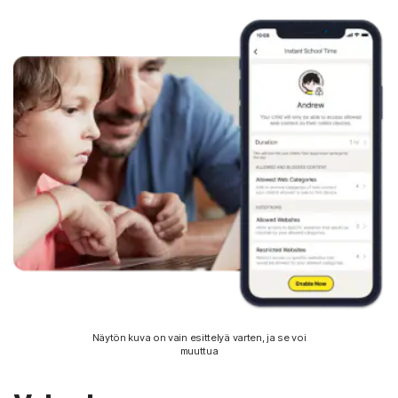
Näytön kuva on vain esittelyä varten, ja se voi
muuttua