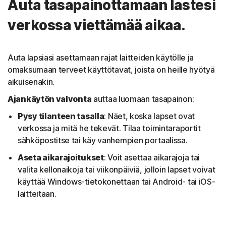
Auta tasapainottamaan lastesi
verkossa viettämää aikaa.
Auta lapsiasi asettamaan rajat laitteiden käytölle ja
omaksumaan terveet käyttötavat, joista on heille hyötyä
aikuisenakin.
Ajankäytön valvonta
auttaa luomaan tasapainon:
Pysy tilanteen tasalla
: Näet, koska lapset ovat
verkossa ja mitä he tekevät. Tilaa toimintaraportit
sähköpostitse tai käy vanhempien portaalissa.
Aseta aikarajoitukset
: Voit asettaa aikarajoja tai
valita kellonaikoja tai viikonpäiviä, jolloin lapset voivat
käyttää Windows-tietokonettaan tai Android- tai iOS-
laitteitaan.