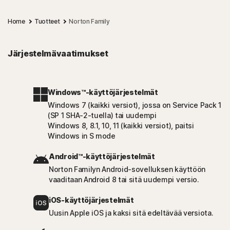
Home
Tuotteet
Norton Family
Järjestelmävaatimukset
Windows™-käyttöjärjestelmät
Windows 7 (kaikki versiot), jossa on Service Pack 1
(SP 1 SHA-2-tuella) tai uudempi
Windows 8, 8.1, 10, 11 (kaikki versiot), paitsi
Windows in S mode
Android™-käyttöjärjestelmät
Norton Familyn Android-sovelluksen käyttöön
vaaditaan Android 8 tai sitä uudempi versio.
iOS-käyttöjärjestelmät
Uusin Apple iOS ja kaksi sitä edeltävää versiota.