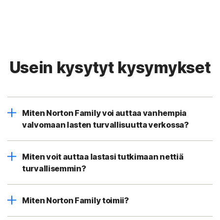
Usein kysytyt kysymykset
Miten Norton Family voi auttaa vanhempia
valvomaan lasten turvallisuutta verkossa?
Miten voit auttaa lastasi tutkimaan nettiä
turvallisemmin?
Miten Norton Family toimii?