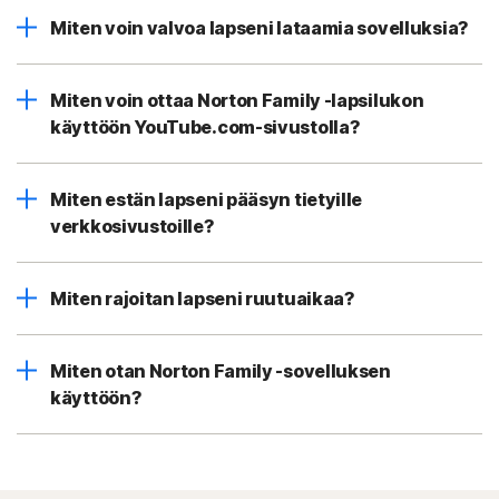
Miten voin valvoa lapseni lataamia sovelluksia?
Miten voin ottaa Norton Family -lapsilukon
käyttöön YouTube.com-sivustolla?
Miten estän lapseni pääsyn tietyille
verkkosivustoille?
Miten rajoitan lapseni ruutuaikaa?
Miten otan Norton Family -sovelluksen
käyttöön?