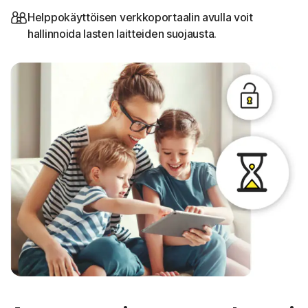
Helppokäyttöisen verkkoportaalin avulla voit
hallinnoida lasten laitteiden suojausta.