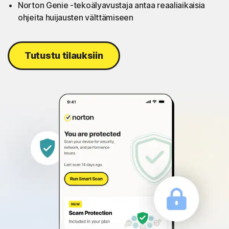
Norton Genie -tekoälyavustaja antaa reaaliaikaisia
ohjeita huijausten välttämiseen
Tutustu tilauksiin