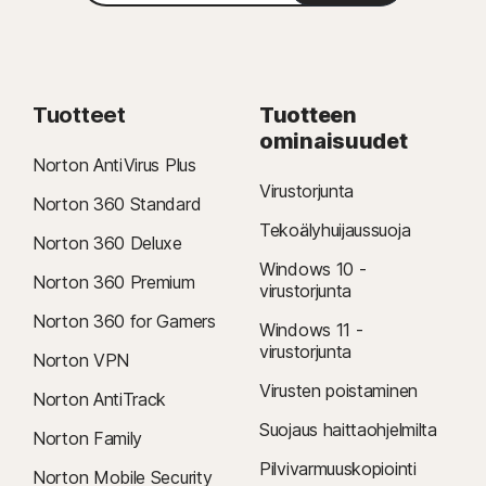
Tuotteet
Tuotteen
ominaisuudet
Norton AntiVirus Plus
Virustorjunta
Norton 360 Standard
Tekoälyhuijaussuoja
Norton 360 Deluxe
Windows 10 -
Norton 360 Premium
virustorjunta
Norton 360 for Gamers
Windows 11 -
virustorjunta
Norton VPN
Virusten poistaminen
Norton AntiTrack
Suojaus haittaohjelmilta
Norton Family
Pilvivarmuuskopiointi
Norton Mobile Security