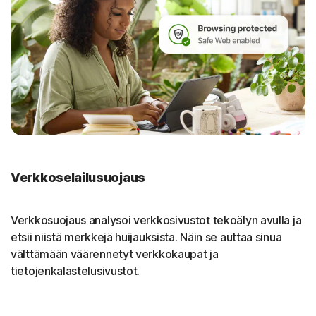
Verkkoselailusuojaus
Verkkosuojaus analysoi verkkosivustot tekoälyn avulla ja
etsii niistä merkkejä huijauksista. Näin se auttaa sinua
välttämään väärennetyt verkkokaupat ja
tietojenkalastelusivustot.