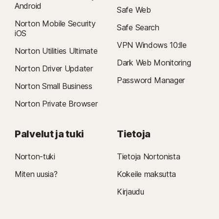
Android
Safe Web
Norton Mobile Security
Safe Search
iOS
VPN Windows 10:lle
Norton Utilities Ultimate
Dark Web Monitoring
Norton Driver Updater
Password Manager
Norton Small Business
Norton Private Browser
Palvelut ja tuki
Tietoja
Norton-tuki
Tietoja Nortonista
Miten uusia?
Kokeile maksutta
Kirjaudu