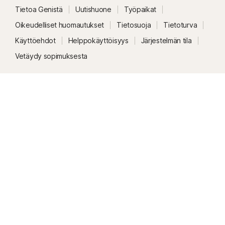
Tietoa Genistä
Uutishuone
Työpaikat
Oikeudelliset huomautukset
Tietosuoja
Tietoturva
Käyttöehdot
Helppokäyttöisyys
Järjestelmän tila
Vetäydy sopimuksesta