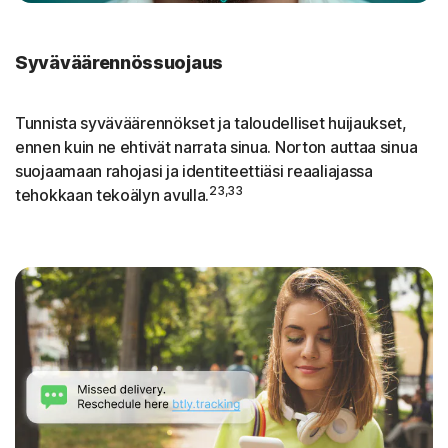
Syväväärennössuojaus
Tunnista syväväärennökset ja taloudelliset huijaukset,
ennen kuin ne ehtivät narrata sinua. Norton auttaa sinua
suojaamaan rahojasi ja identiteettiäsi reaaliajassa
23,33
tehokkaan tekoälyn avulla.