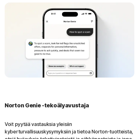
Norton Genie -tekoälyavustaja
Voit pyytää vastauksia yleisiin
kyberturvallisuuskysymyksiin ja tietoa Norton-tuotteista,