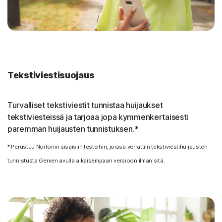
Tekstiviestisuojaus
Turvalliset tekstiviestit tunnistaa huijaukset
tekstiviesteissä ja tarjoaa jopa kymmenkertaisesti
paremman huijausten tunnistuksen.*
* Perustuu Nortonin sisäisiin testeihin, joissa verrattiin tekstiviestihuijausten
tunnistusta Genien avulla aikaisempaan versioon ilman sitä.