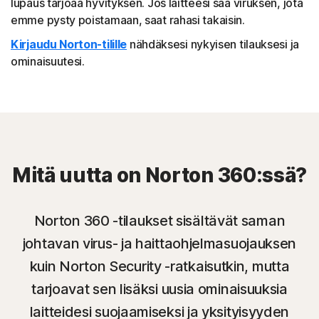
lupaus tarjoaa hyvityksen. Jos laitteesi saa viruksen, jota
emme pysty poistamaan, saat rahasi takaisin.
Kirjaudu Norton-tilille
nähdäksesi nykyisen tilauksesi ja
ominaisuutesi.
Mitä uutta on Norton 360:ssä?
Norton 360 -tilaukset sisältävät saman
johtavan virus- ja haittaohjelmasuojauksen
kuin Norton Security -ratkaisutkin, mutta
tarjoavat sen lisäksi uusia ominaisuuksia
laitteidesi suojaamiseksi ja yksityisyyden