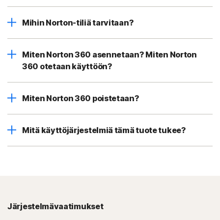
Mihin Norton-tiliä tarvitaan?
Miten Norton 360 asennetaan? Miten Norton
360 otetaan käyttöön?
Miten Norton 360 poistetaan?
Mitä käyttöjärjestelmiä tämä tuote tukee?
Järjestelmävaatimukset