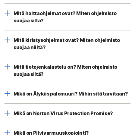
Mitä haittaohjelmat ovat? Miten ohjelmisto
suojaa siltä?
Mitä kiristysohjelmat ovat? Miten ohjelmisto
suojaa niiltä?
Mitä tietojenkalastelu on? Miten ohjelmisto
suojaa siltä?
Mikä on Älykäs palomuuri? Mihin sitä tarvitaan?
Mikä on Norton Virus Protection Promise?
Mikä on Pilvivarmuuskopiointi?