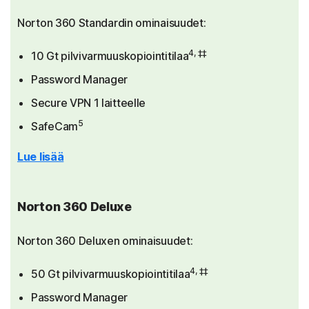
Norton 360 Standardin ominaisuudet:
4, ‡‡
10 Gt pilvivarmuuskopiointitilaa
Password Manager
Secure VPN 1 laitteelle
5
SafeCam
Lue lisää
Norton 360 Deluxe
Norton 360 Deluxen ominaisuudet:
4, ‡‡
50 Gt pilvivarmuuskopiointitilaa
Password Manager