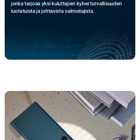
jonka tarjoaa yksi kuluttajien kyberturvallisuuden
luotetuista ja johtavista valmistajista.