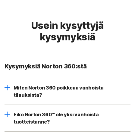
Usein kysyttyjä
kysymyksiä
Kysymyksiä Norton 360:stä
Miten Norton 360 poikkeaa vanhoista
tilauksista?
Eikö Norton 360™ ole yksi vanhoista
tuotteistanne?