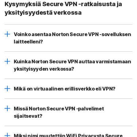
Kysymyksiä Secure VPN -ratkaisusta ja
yksityisyydestä verkossa
Voinko asentaa Norton Secure VPN -sovelluksen
laitteelleni?
Kuinka Norton Secure VPN auttaa varmistamaan
yksityisyyden verkossa?
Mikä on virtuaalinen erillisverkko eli VPN?
Missä Norton Secure VPN -palvelimet
sijaitsevat?
Miksi nimi muutettiin WiFi Privacysta Secure