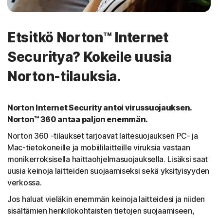
Etsitkö Norton™ Internet
Securitya? Kokeile uusia
Norton-tilauksia.
Norton Internet Security antoi virussuojauksen.
Norton™ 360 antaa paljon enemmän.
Norton 360 -tilaukset tarjoavat laitesuojauksen PC- ja
Mac-tietokoneille ja mobiililaitteille viruksia vastaan
monikerroksisella haittaohjelmasuojauksella. Lisäksi saat
uusia keinoja laitteiden suojaamiseksi sekä yksityisyyden
verkossa.
Jos haluat vieläkin enemmän keinoja laitteidesi ja niiden
sisältämien henkilökohtaisten tietojen suojaamiseen,