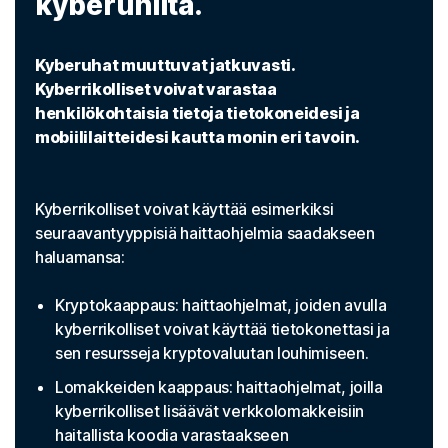
kyberuhilta.
Kyberuhat muuttuvat jatkuvasti.
Kyberrikolliset voivat varastaa
henkilökohtaisia tietoja tietokoneidesi ja
mobiililaitteidesi kautta monin eri tavoin.
Kyberrikolliset voivat käyttää esimerkiksi
seuraavantyyppisiä haittaohjelmia saadakseen
haluamansa:
Kryptokaappaus: haittaohjelmat, joiden avulla
kyberrikolliset voivat käyttää tietokonettasi ja
sen resursseja kryptovaluutan louhimiseen.
Lomakkeiden kaappaus: haittaohjelmat, joilla
kyberrikolliset lisäävät verkkolomakkeisiin
haitallista koodia varastaakseen