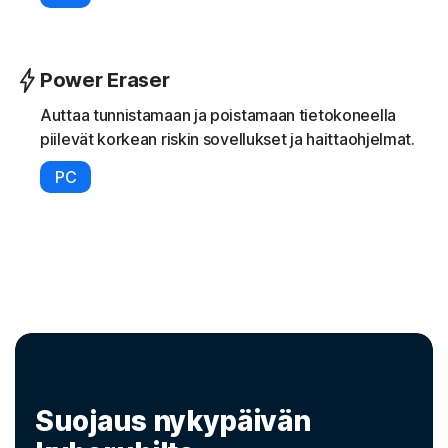
Power Eraser
Auttaa tunnistamaan ja poistamaan tietokoneella
piilevät korkean riskin sovellukset ja haittaohjelmat.
PC
Suojaus nykypäivän