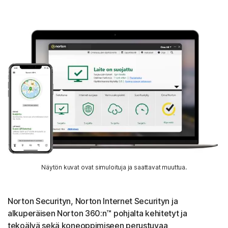
Näytön kuvat ovat simuloituja ja saattavat muuttua.
Norton Securityn, Norton Internet Securityn ja
alkuperäisen Norton 360:n™ pohjalta kehitetyt ja
tekoälyä sekä koneoppimiseen perustuvaa