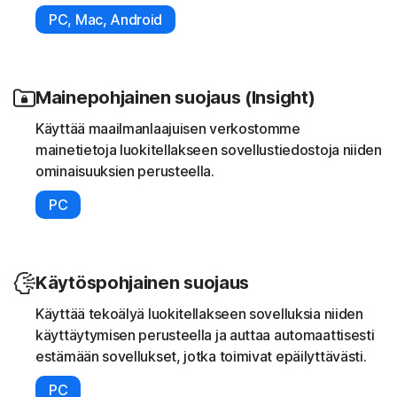
PC, Mac, Android
Mainepohjainen suojaus (Insight)
Käyttää maailmanlaajuisen verkostomme
mainetietoja luokitellakseen sovellustiedostoja niiden
ominaisuuksien perusteella.
PC
Käytöspohjainen suojaus
Käyttää tekoälyä luokitellakseen sovelluksia niiden
käyttäytymisen perusteella ja auttaa automaattisesti
estämään sovellukset, jotka toimivat epäilyttävästi.
PC