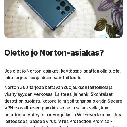
Oletko jo Norton-asiakas?
Jos olet jo Norton-asiakas, käytössäsi saattaa olla tuote,
joka tarjoaa suojauksen vain laitteelle.
Norton 360 tarjoaa kattavan suojauksen laitteillesi ja
yksityisyyden verkossa. Laitteesi ja henkilökohtaiset
tietosi on suojattu kotona ja missä tahansa oletkin Secure
VPN -sovelluksen pankkitasoisella salauksella, kun
muodostat yhteyksiä myös julkisiin Wi-Fi-verkkoihin. Jos
laitteeseesi pääsee virus, Virus Protection Promise -