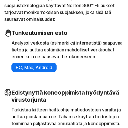
suojausteknologiaa käyttävät Norton 360™ -tilaukset
tarjoavat monikerroksisen suojauksen, joka sisältää
seuraavat ominaisuudet:
Tunkeutumisen esto
Analysoi verkosta (esimerkiksi internetistä) saapuvaa
tietoa ja auttaa estämään mahdolliset verkkouhat
ennen kuin ne pääsevät tietokoneeseen.
PC, Mac, Android
Edistynyttä koneoppimista hyödyntävä
virustorjunta
Tarkistaa laitteen haittaohjelmatiedostojen varalta ja
auttaa poistamaan ne. Tähän se käyttää tiedostojen
toiminnan paljastavaa emulaatiota ja koneoppimista.