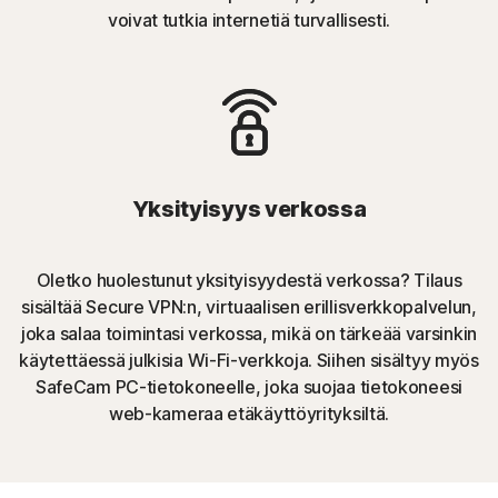
voivat tutkia internetiä turvallisesti.
Yksityisyys verkossa
Oletko huolestunut yksityisyydestä verkossa? Tilaus
sisältää Secure VPN:n, virtuaalisen erillisverkkopalvelun,
joka salaa toimintasi verkossa, mikä on tärkeää varsinkin
käytettäessä julkisia Wi-Fi-verkkoja. Siihen sisältyy myös
SafeCam PC-tietokoneelle, joka suojaa tietokoneesi
web-kameraa etäkäyttöyrityksiltä.