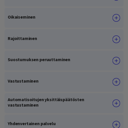
Oikaiseminen
Rajoittaminen
Suostumuksen peruuttaminen
Vastustaminen
Automatisoitujen yksittäispäätösten
vastustaminen
Yhdenvertainen palvelu