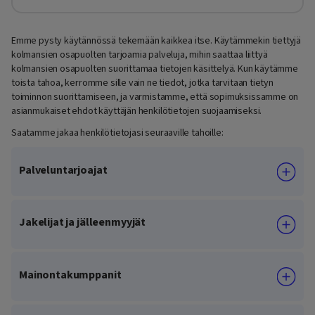
Emme pysty käytännössä tekemään kaikkea itse. Käytämmekin tiettyjä
kolmansien osapuolten tarjoamia palveluja, mihin saattaa liittyä
kolmansien osapuolten suorittamaa tietojen käsittelyä. Kun käytämme
toista tahoa, kerromme sille vain ne tiedot, jotka tarvitaan tietyn
toiminnon suorittamiseen, ja varmistamme, että sopimuksissamme on
asianmukaiset ehdot käyttäjän henkilötietojen suojaamiseksi.
Saatamme jakaa henkilötietojasi seuraaville tahoille:
Palveluntarjoajat
Jakelijat ja jälleenmyyjät
Mainontakumppanit