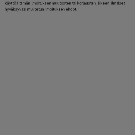
käyttöä tämän Ilmoituksen muutosten tai korjausten jälkeen, ilmaiset
hyväksyväsi muutetun Ilmoituksen ehdot.