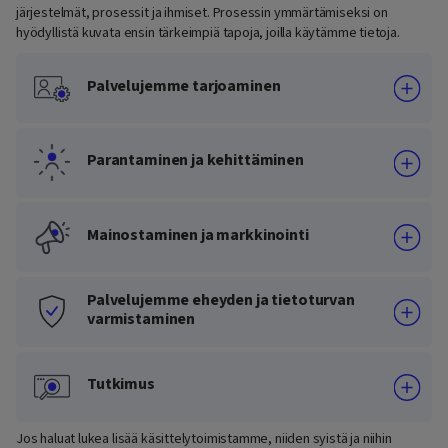
järjestelmät, prosessit ja ihmiset. Prosessin ymmärtämiseksi on
hyödyllistä kuvata ensin tärkeimpiä tapoja, joilla käytämme tietoja.
Palvelujemme tarjoaminen
Parantaminen ja kehittäminen
Mainostaminen ja markkinointi
Palvelujemme eheyden ja tietoturvan
varmistaminen
Tutkimus
Jos haluat lukea lisää käsittelytoimistamme, niiden syistä ja niihin